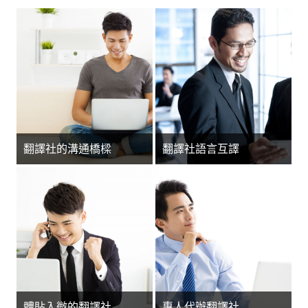
翻譯社的溝通橋樑
翻譯社語言互譯
體貼入微的翻譯社
專人代辦翻譯社