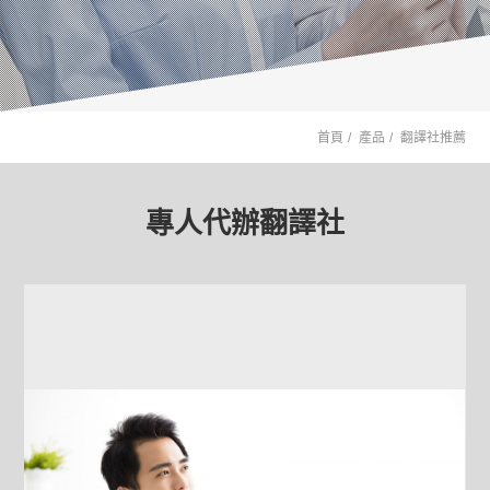
首頁
產品
翻譯社推薦
專人代辦翻譯社